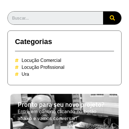
Categorias
Locução Comercial
Locução Profissional
Ura
Pronto para seu novo projeto?
Entre em contato clicando no botão
abaixo e vamos conversar!