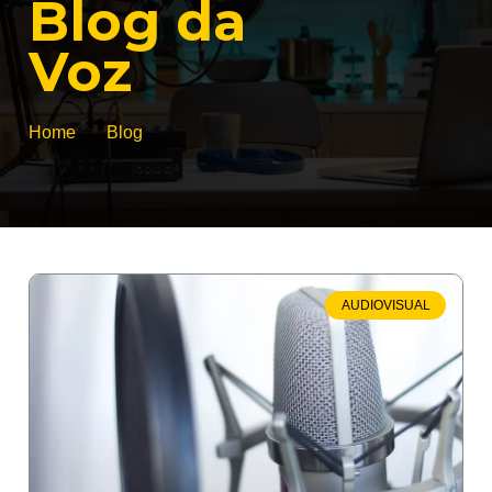
Blog da
Voz
Home
Blog
AUDIOVISUAL