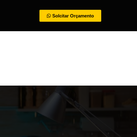
Solcitar Orçamento