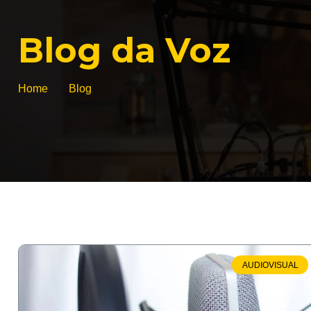
Blog da Voz
Home
Blog
AUDIOVISUAL