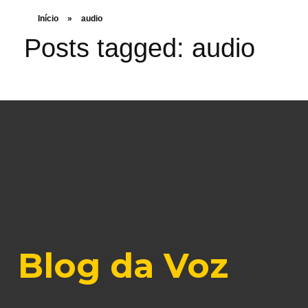
Início
»
audio
Posts tagged: audio
Blog da Voz